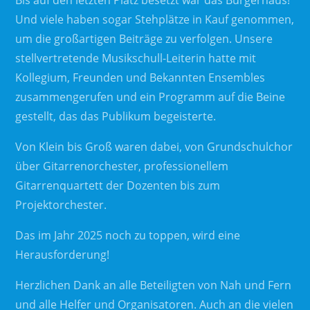
Bis auf den letzten Platz besetzt war das Bürgerhaus!
Und viele haben sogar Stehplätze in Kauf genommen,
um die großartigen Beiträge zu verfolgen. Unsere
stellvertretende Musikschull-Leiterin hatte mit
Kollegium, Freunden und Bekannten Ensembles
zusammengerufen und ein Programm auf die Beine
gestellt, das das Publikum begeisterte.
Von Klein bis Groß waren dabei, von Grundschulchor
über Gitarrenorchester, professionellem
Gitarrenquartett der Dozenten bis zum
Projektorchester.
Das im Jahr 2025 noch zu toppen, wird eine
Herausforderung!
Herzlichen Dank an alle Beteiligten von Nah und Fern
und alle Helfer und Organisatoren. Auch an die vielen