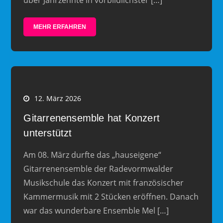
über Jahrzehnte in vorbildlichster […]
MEHR ERFAHREN
12. März 2026
Gitarrenensemble hat Konzert
unterstützt
Am 08. März durfte das „hauseigene“
Gitarrenensemble der Radevormwalder
Musikschule das Konzert mit französischer
Kammermusik mit 2 Stücken eröffnen. Danach
war das wunderbare Ensemble Mel […]