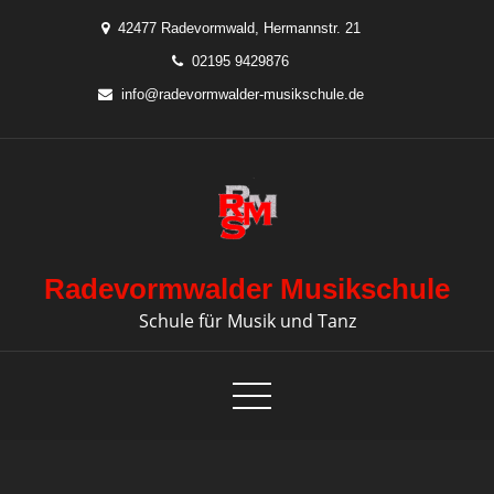
Skip
42477 Radevormwald, Hermannstr. 21
to
02195 9429876
content
info@radevormwalder-musikschule.de
Radevormwalder Musikschule
Schule für Musik und Tanz