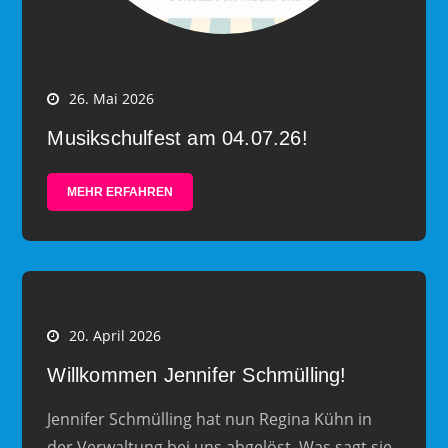
26. Mai 2026
Musikschulfest am 04.07.26!
MEHR ERFAHREN
20. April 2026
Willkommen Jennifer Schmülling!
Jennifer Schmülling hat nun Regina Kühn in
der Verwaltung bei uns abgelöst. Was sagt sie