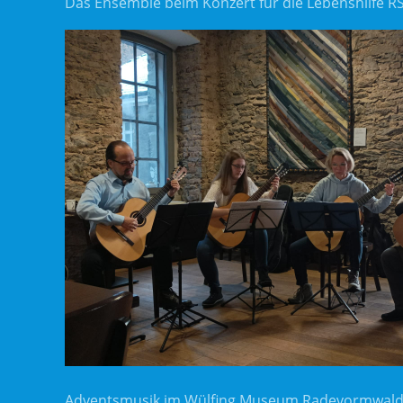
Das Ensemble beim Konzert für die Lebenshilfe R
Adventsmusik im Wülfing Museum Radevormwal