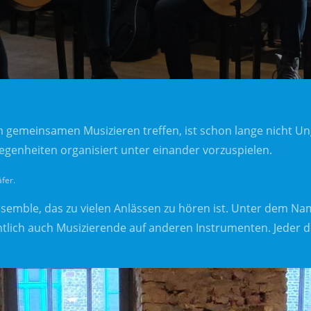
gemeinsamen Musizieren treffen, ist schon lange nicht Ung
legenheiten organisiert unter einander vorzuspielen.
äfer.
semble, das zu vielen Anlässen zu hören ist. Unter dem Na
ntlich auch Musizierende auf anderen Instrumenten. Jeder d