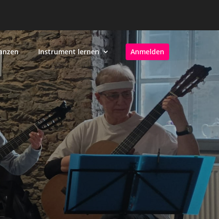
anzen
Instrument lernen
Anmelden