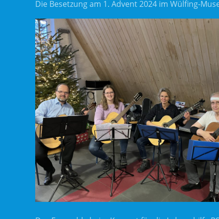
Die Besetzung am 1. Advent 2024 im Wülfing-Museum