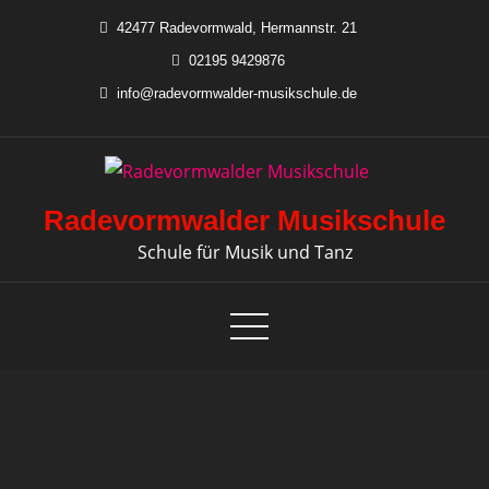
Skip
42477 Radevormwald, Hermannstr. 21
to
02195 9429876
content
info@radevormwalder-musikschule.de
Radevormwalder Musikschule
Schule für Musik und Tanz