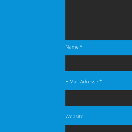
Name
*
E-Mail-Adresse
*
Website