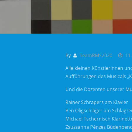
By
TeamRMS2020
11
Alle kleinen Künstlerinnen un
Aufführungen des Musicals „
Und die Dozenten unserer Mus
Rainer Schrapers am Klavier
Ben Oligschläger am Schlagze
Michael Tschernisch Klarine
Zsuzsanna Pènzes Büdenbend