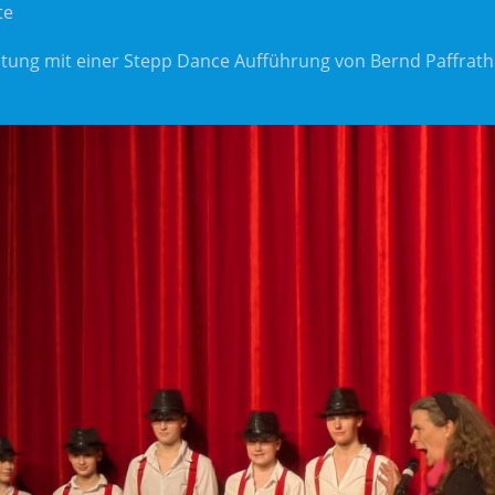
te
ltung mit einer Stepp Dance Aufführung von Bernd Paffrath