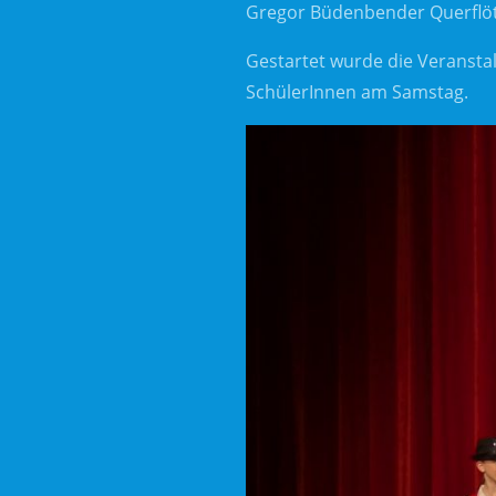
Gregor Büdenbender Querflö
Gestartet wurde die Veransta
SchülerInnen am Samstag.